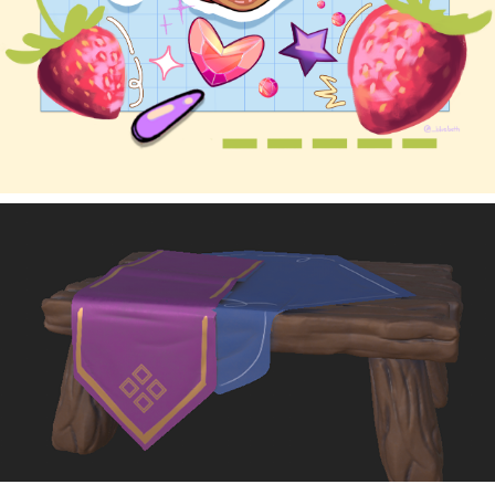
2024
3D